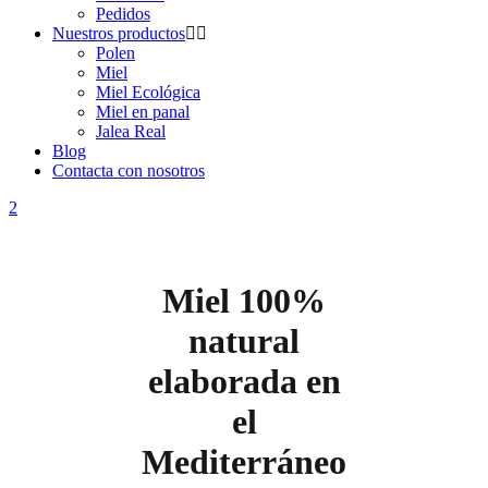
Pedidos
Nuestros productos
Polen
Miel
Miel Ecológica
Miel en panal
Jalea Real
Blog
Contacta con nosotros
Miel 100%
natural
elaborada en
el
Mediterráneo