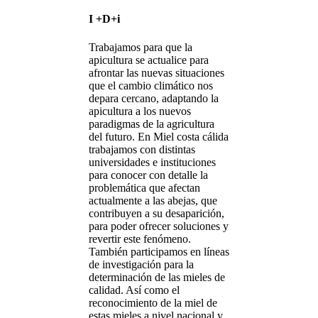
I +D+i
Trabajamos para que la
apicultura se actualice para
afrontar las nuevas situaciones
que el cambio climático nos
depara cercano, adaptando la
apicultura a los nuevos
paradigmas de la agricultura
del futuro. En Miel costa cálida
trabajamos con distintas
universidades e instituciones
para conocer con detalle la
problemática que afectan
actualmente a las abejas, que
contribuyen a su desaparición,
para poder ofrecer soluciones y
revertir este fenómeno.
También participamos en líneas
de investigación para la
determinación de las mieles de
calidad. Así como el
reconocimiento de la miel de
estas mieles a nivel nacional y