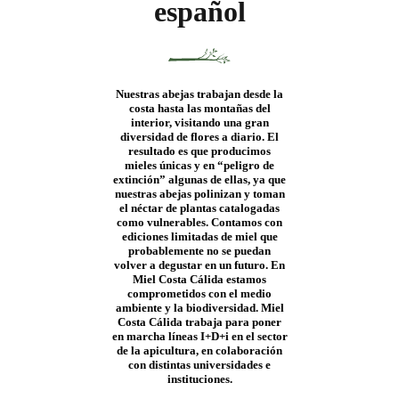
español
Nuestras abejas trabajan desde la
costa hasta las montañas del
interior, visitando una gran
diversidad de flores a diario. El
resultado es que producimos
mieles únicas y en “peligro de
extinción” algunas de ellas, ya que
nuestras abejas polinizan y toman
el néctar de plantas catalogadas
como vulnerables. Contamos con
ediciones limitadas de miel que
probablemente no se puedan
volver a degustar en un futuro. En
Miel Costa Cálida estamos
comprometidos con el medio
ambiente y la biodiversidad. Miel
Costa Cálida trabaja para poner
en marcha líneas I+D+i en el sector
de la apicultura, en colaboración
con distintas universidades e
instituciones.