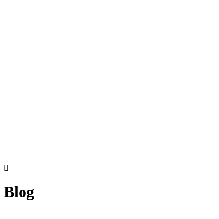
En Miel Costa Cálida contamos con una
excelente selección de polen.
Leer más
Blog