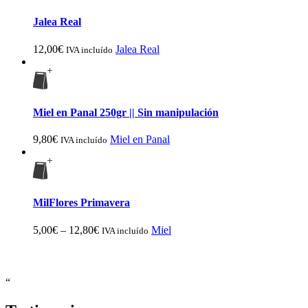
Jalea Real
12,00
€
Jalea Real
IVA incluído
Miel en Panal 250gr || Sin manipulación
9,80
€
Miel en Panal
IVA incluído
MilFlores Primavera
5,00
€
–
12,80
€
Miel
IVA incluído
“